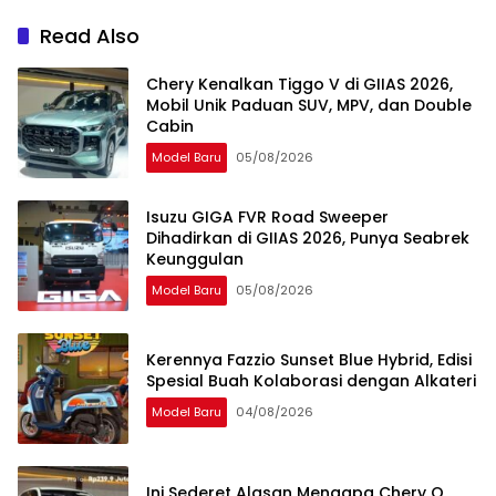
Australia
2026
Read Also
Chery Kenalkan Tiggo V di GIIAS 2026,
Mobil Unik Paduan SUV, MPV, dan Double
Cabin
Model Baru
05/08/2026
Isuzu GIGA FVR Road Sweeper
Dihadirkan di GIIAS 2026, Punya Seabrek
Keunggulan
Model Baru
05/08/2026
Kerennya Fazzio Sunset Blue Hybrid, Edisi
Spesial Buah Kolaborasi dengan Alkateri
Model Baru
04/08/2026
Ini Sederet Alasan Mengapa Chery Q