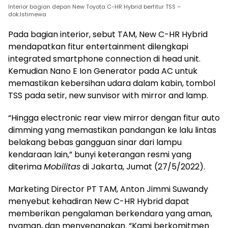
Interior bagian depan New Toyota C-HR Hybrid berfitur TSS –
dok.Istimewa
Pada bagian interior, sebut TAM, New C-HR Hybrid
mendapatkan fitur entertainment dilengkapi
integrated smartphone connection di head unit.
Kemudian Nano E Ion Generator pada AC untuk
memastikan kebersihan udara dalam kabin, tombol
TSS pada setir, new sunvisor with mirror and lamp.
“Hingga electronic rear view mirror dengan fitur auto
dimming yang memastikan pandangan ke lalu lintas
belakang bebas gangguan sinar dari lampu
kendaraan lain,” bunyi keterangan resmi yang
diterima
Mobilitas
di Jakarta, Jumat (27/5/2022).
Marketing Director PT TAM, Anton Jimmi Suwandy
menyebut kehadiran New C-HR Hybrid dapat
memberikan pengalaman berkendara yang aman,
nyaman, dan menyenangkan. “Kami berkomitmen