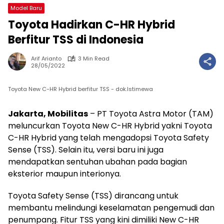
Model Baru
Toyota Hadirkan C-HR Hybrid
Berfitur TSS di Indonesia
Arif Arianto
3 Min Read
28/05/2022
Toyota New C-HR Hybrid berfitur TSS - dok.Istimewa
Jakarta, Mobilitas
– PT Toyota Astra Motor (TAM)
meluncurkan Toyota New C-HR Hybrid yakni Toyota
C-HR Hybrid yang telah mengadopsi Toyota Safety
Sense (TSS). Selain itu, versi baru ini juga
mendapatkan sentuhan ubahan pada bagian
eksterior maupun interionya.
Toyota Safety Sense (TSS) dirancang untuk
membantu melindungi keselamatan pengemudi dan
penumpang. Fitur TSS yang kini dimiliki New C-HR