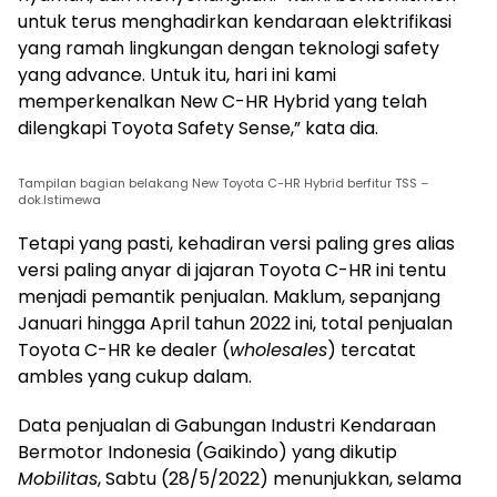
untuk terus menghadirkan kendaraan elektrifikasi
yang ramah lingkungan dengan teknologi safety
yang advance. Untuk itu, hari ini kami
memperkenalkan New C-HR Hybrid yang telah
dilengkapi Toyota Safety Sense,” kata dia.
Tampilan bagian belakang New Toyota C-HR Hybrid berfitur TSS –
dok.Istimewa
Tetapi yang pasti, kehadiran versi paling gres alias
versi paling anyar di jajaran Toyota C-HR ini tentu
menjadi pemantik penjualan. Maklum, sepanjang
Januari hingga April tahun 2022 ini, total penjualan
Toyota C-HR ke dealer (
wholesales
) tercatat
ambles yang cukup dalam.
Data penjualan di Gabungan Industri Kendaraan
Bermotor Indonesia (Gaikindo) yang dikutip
Mobilitas
, Sabtu (28/5/2022) menunjukkan, selama