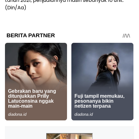
tahun 2021, penjualannya masih sebanyak 10 unit.
(Din/Aa)