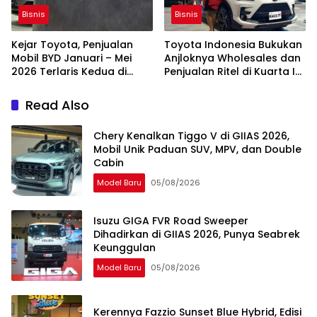
Bisnis
Bisnis
Kejar Toyota, Penjualan
Toyota Indonesia Bukukan
Mobil BYD Januari – Mei
Anjloknya Wholesales dan
2026 Terlaris Kedua di
Penjualan Ritel di Kuarta I
Australia
2026
Read Also
Chery Kenalkan Tiggo V di GIIAS 2026,
Mobil Unik Paduan SUV, MPV, dan Double
Cabin
Model Baru
05/08/2026
Isuzu GIGA FVR Road Sweeper
Dihadirkan di GIIAS 2026, Punya Seabrek
Keunggulan
Model Baru
05/08/2026
Kerennya Fazzio Sunset Blue Hybrid, Edisi