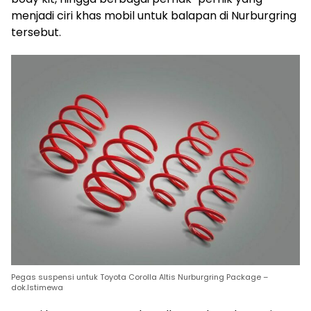
menjadi ciri khas mobil untuk balapan di Nurburgring
tersebut.
Pegas suspensi untuk Toyota Corolla Altis Nurburgring Package –
dok.Istimewa