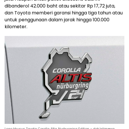
dibanderol 42.000 baht atau sekitar Rp 17,72 juta,
dan Toyota memberi garansi hingga tiga tahun atau
untuk penggunaan dalam jarak hingga 100.000
kilometer.
Logo khusus Toyota Corolla Altis Nurburgring Edition – dok.Istimewa