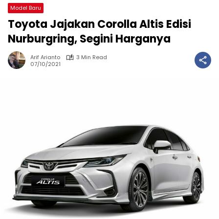
Model Baru
Toyota Jajakan Corolla Altis Edisi
Nurburgring, Segini Harganya
Arif Arianto
3 Min Read
07/10/2021