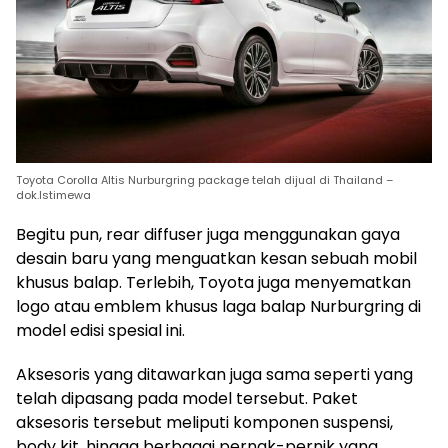
Toyota Corolla Altis Nurburgring package telah dijual di Thailand –
dok.Istimewa
Begitu pun, rear diffuser juga menggunakan gaya
desain baru yang menguatkan kesan sebuah mobil
khusus balap. Terlebih, Toyota juga menyematkan
logo atau emblem khusus laga balap Nurburgring di
model edisi spesial ini.
Aksesoris yang ditawarkan juga sama seperti yang
telah dipasang pada model tersebut. Paket
aksesoris tersebut meliputi komponen suspensi,
body kit, hingga berbagai pernak-pernik yang