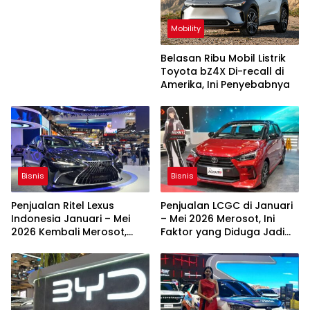
Mobility
Belasan Ribu Mobil Listrik
Toyota bZ4X Di-recall di
Amerika, Ini Penyebabnya
Bisnis
Bisnis
Penjualan Ritel Lexus
Penjualan LCGC di Januari
Indonesia Januari – Mei
– Mei 2026 Merosot, Ini
2026 Kembali Merosot,
Faktor yang Diduga Jadi
untuk Kedua Kalinya
Penyebabnya