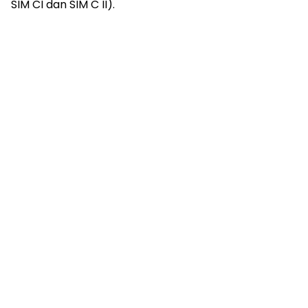
SIM CI dan SIM C II).