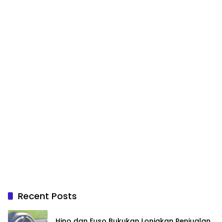
Recent Posts
Hino dan Fuso Bukukan Lonjakan Penjualan