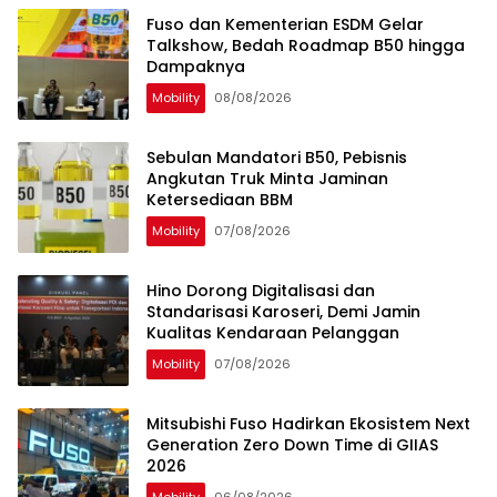
Fuso dan Kementerian ESDM Gelar
Talkshow, Bedah Roadmap B50 hingga
Dampaknya
Mobility
08/08/2026
Sebulan Mandatori B50, Pebisnis
Angkutan Truk Minta Jaminan
Ketersediaan BBM
Mobility
07/08/2026
Hino Dorong Digitalisasi dan
Standarisasi Karoseri, Demi Jamin
Kualitas Kendaraan Pelanggan
Mobility
07/08/2026
Mitsubishi Fuso Hadirkan Ekosistem Next
Generation Zero Down Time di GIIAS
2026