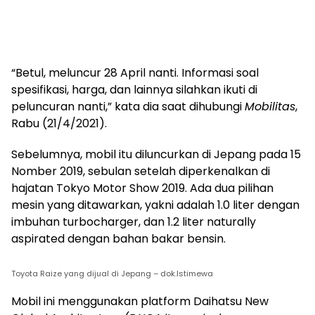
“Betul, meluncur 28 April nanti. Informasi soal
spesifikasi, harga, dan lainnya silahkan ikuti di
peluncuran nanti,” kata dia saat dihubungi
Mobilitas
,
Rabu (21/4/2021).
Sebelumnya, mobil itu diluncurkan di Jepang pada 15
Nomber 2019, sebulan setelah diperkenalkan di
hajatan Tokyo Motor Show 2019. Ada dua pilihan
mesin yang ditawarkan, yakni adalah 1.0 liter dengan
imbuhan turbocharger, dan 1.2 liter naturally
aspirated dengan bahan bakar bensin.
Toyota Raize yang dijual di Jepang – dok.Istimewa
Mobil ini menggunakan platform Daihatsu New