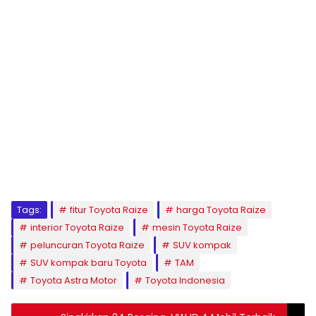
Tags:
fitur Toyota Raize
harga Toyota Raize
interior Toyota Raize
mesin Toyota Raize
peluncuran Toyota Raize
SUV kompak
SUV kompak baru Toyota
TAM
Toyota Astra Motor
Toyota Indonesia