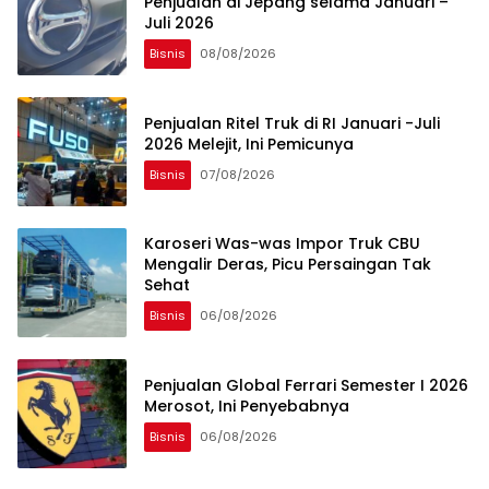
Penjualan di Jepang selama Januari –
Juli 2026
Bisnis
08/08/2026
Penjualan Ritel Truk di RI Januari -Juli
2026 Melejit, Ini Pemicunya
Bisnis
07/08/2026
Karoseri Was-was Impor Truk CBU
Mengalir Deras, Picu Persaingan Tak
Sehat
Bisnis
06/08/2026
Penjualan Global Ferrari Semester I 2026
Merosot, Ini Penyebabnya
Bisnis
06/08/2026