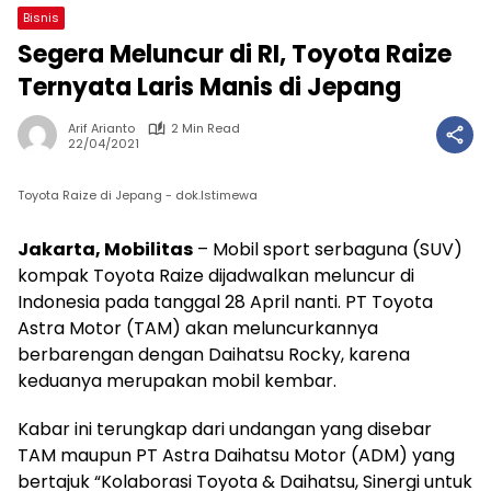
Bisnis
Segera Meluncur di RI, Toyota Raize
Ternyata Laris Manis di Jepang
Arif Arianto
2 Min Read
22/04/2021
Toyota Raize di Jepang - dok.Istimewa
Jakarta, Mobilitas
– Mobil sport serbaguna (SUV)
kompak Toyota Raize dijadwalkan meluncur di
Indonesia pada tanggal 28 April nanti. PT Toyota
Astra Motor (TAM) akan meluncurkannya
berbarengan dengan Daihatsu Rocky, karena
keduanya merupakan mobil kembar.
Kabar ini terungkap dari undangan yang disebar
TAM maupun PT Astra Daihatsu Motor (ADM) yang
bertajuk “Kolaborasi Toyota & Daihatsu, Sinergi untuk