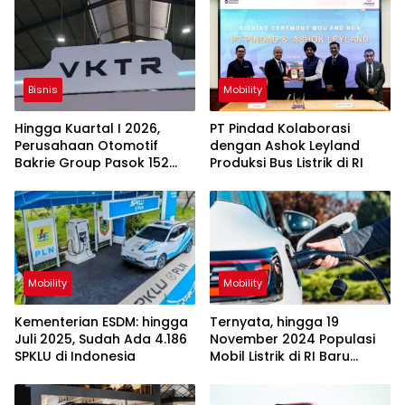
Bisnis
Mobility
Hingga Kuartal I 2026,
PT Pindad Kolaborasi
Perusahaan Otomotif
dengan Ashok Leyland
Bakrie Group Pasok 152
Produksi Bus Listrik di RI
Bus Listrik ke TransJakarta
Mobility
Mobility
Kementerian ESDM: hingga
Ternyata, hingga 19
Juli 2025, Sudah Ada 4.186
November 2024 Populasi
SPKLU di Indonesia
Mobil Listrik di RI Baru
33.555 Unit