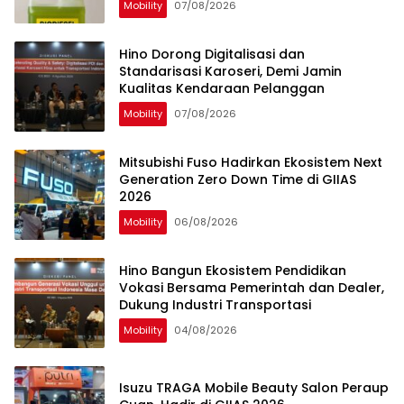
Mobility
07/08/2026
Hino Dorong Digitalisasi dan
Standarisasi Karoseri, Demi Jamin
Kualitas Kendaraan Pelanggan
Mobility
07/08/2026
Mitsubishi Fuso Hadirkan Ekosistem Next
Generation Zero Down Time di GIIAS
2026
Mobility
06/08/2026
Hino Bangun Ekosistem Pendidikan
Vokasi Bersama Pemerintah dan Dealer,
Dukung Industri Transportasi
Mobility
04/08/2026
Isuzu TRAGA Mobile Beauty Salon Peraup