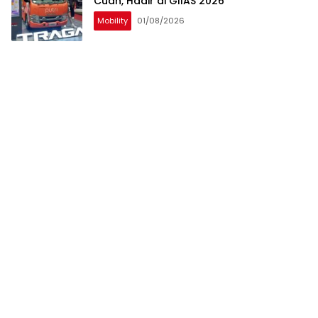
Cuan, Hadir di GIIAS 2026
Mobility
01/08/2026