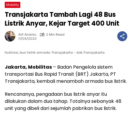
Mobility
Transjakarta Tambah Lagi 48 Bus
Listrik Anyar, Kejar Target 400 Unit
Arif Arianto
2 Min Read
11/09/2023
Ilustrasi, bus listrik armada Transjakarta - dok.Transjakarta
Jakarta, Mobilitas
– Badan Pengelola sistem
transportasi Bus Rapid Transit (BRT) Jakarta, PT
Transjakarta, kembali menambah armada bus listrik.
Rencananya, pengadaan bus listrik anyar itu
dilakukan dalam dua tahap. Totalnya sebanyak 48
unit yang dibeli dari sejumlah pabrikan bus listrik.