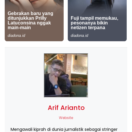
Arif Arianto
Website
Mengawali kiprah di dunia jurnalistik sebagai stringer