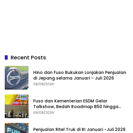
Recent Posts
Hino dan Fuso Bukukan Lonjakan Penjualan
di Jepang selama Januari – Juli 2026
08/08/2026
Fuso dan Kementerian ESDM Gelar
Talkshow, Bedah Roadmap B50 hingga
Dampaknya
08/08/2026
Penjualan Ritel Truk di RI Januari -Juli 2026