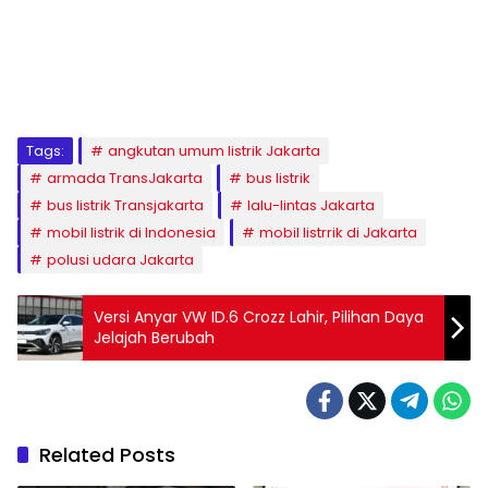
Tags:
angkutan umum listrik Jakarta
armada TransJakarta
bus listrik
bus listrik Transjakarta
lalu-lintas Jakarta
mobil listrik di Indonesia
mobil listrrik di Jakarta
polusi udara Jakarta
Versi Anyar VW ID.6 Crozz Lahir, Pilihan Daya
Jelajah Berubah
Related Posts