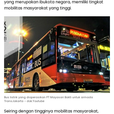
yang merupakan ibukota negara, memiliki tingkat
mobilitas masyarakat yang tinggi.
Bus listrik yang dioperasikan PT Mayasari Bakti untuk armada
TransJakarta – dok.Youtube
Seiring dengan tingginya mobilitas masyarakat,