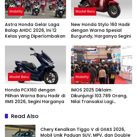
Mobility
Model Baru
Astra Honda Gelar Laga
New Honda Stylo 160 Hadir
Balap AHDC 2026, Ini 12
dengan Warna Spesial
Kelas yang Diperlombakan
Burgundy, Harganya Segini
Model Baru
Mobility
Honda PCX160 dengan
IMOS 2025 Diklaim
Pilihan Warna Baru Hadir di
Dikunjungi 103.789 Orang,
IIMS 2026, Segini Harganya
Nilai Transaksi Lagi
Dihitung
Read Also
Chery Kenalkan Tiggo V di GIIAS 2026,
Mobil Unik Paduan SUV, MPV, dan Double