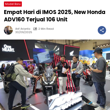
Model Baru
Empat Hari di IMOS 2025, New Honda
ADV160 Terjual 106 Unit
Arif Arianto
2 Min Read
30/09/2025