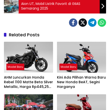
Aion UT, Mobil Listrik Favorit di GIIAS
Semarang 2025
Related Posts
Model Baru
Model Baru
AHM Luncurkan Honda
Kini Ada Pilihan Warna Baru
Rebel 1100 Matte Beta Silver
New Honda BeAT, Segini
Metallic, Harga Rp445,25
Harganya
Juta