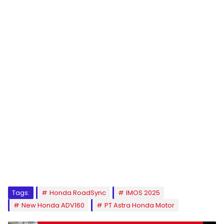
Tags:
Honda RoadSync
IMOS 2025
New Honda ADV160
PT Astra Honda Motor