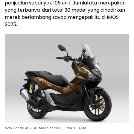
penjualan sebanyak 106 unit. Jumlah itu merupakan
yang terbanya, dari total 30 model yang dihadirkan
merek berlambang sayap mengepak itu di IMOS
2025.
New Honda ADV160. Model terbaru – dok. PT AHM