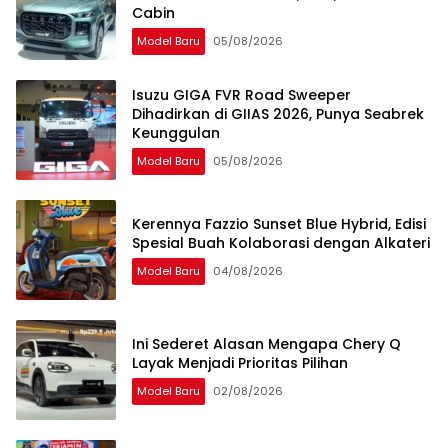
Cabin
Model Baru
05/08/2026
Isuzu GIGA FVR Road Sweeper
Dihadirkan di GIIAS 2026, Punya Seabrek
Keunggulan
Model Baru
05/08/2026
Kerennya Fazzio Sunset Blue Hybrid, Edisi
Spesial Buah Kolaborasi dengan Alkateri
Model Baru
04/08/2026
Ini Sederet Alasan Mengapa Chery Q
Layak Menjadi Prioritas Pilihan
Model Baru
02/08/2026