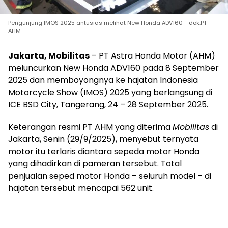
Pengunjung IMOS 2025 antusias melihat New Honda ADV160 - dok.PT
AHM
Jakarta, Mobilitas
– PT Astra Honda Motor (AHM)
meluncurkan New Honda ADV160 pada 8 September
2025 dan memboyongnya ke hajatan Indonesia
Motorcycle Show (IMOS) 2025 yang berlangsung di
ICE BSD City, Tangerang, 24 – 28 September 2025.
Keterangan resmi PT AHM yang diterima
Mobilitas
di
Jakarta, Senin (29/9/2025), menyebut ternyata
motor itu terlaris diantara sepeda motor Honda
yang dihadirkan di pameran tersebut. Total
penjualan seped motor Honda – seluruh model – di
hajatan tersebut mencapai 562 unit.