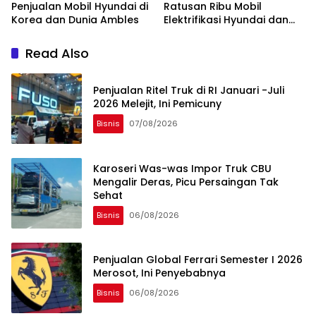
Penjualan Mobil Hyundai di
Ratusan Ribu Mobil
Korea dan Dunia Ambles
Elektrifikasi Hyundai dan
Kia Di-recall
Read Also
Penjualan Ritel Truk di RI Januari -Juli
2026 Melejit, Ini Pemicuny
Bisnis
07/08/2026
Karoseri Was-was Impor Truk CBU
Mengalir Deras, Picu Persaingan Tak
Sehat
Bisnis
06/08/2026
Penjualan Global Ferrari Semester I 2026
Merosot, Ini Penyebabnya
Bisnis
06/08/2026