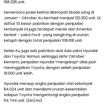
168.336 unit.
Sementara posisi kelima ditempati Skoda yang di
Januari – Oktober itu berhasil menjual 120.302 unit. Di
daftar 10 besar pabrikan dengan penjualan
terbanyak ini juga terdapat merek dari Amerika
Serikat – yakni Ford- yang nangkring di urutan
ketujuh dengan total penjualan 108.618 unit.
Selain itu, juga ada pabrikan asal Asia yakni Hyundai
dan Toyota. Namun, sehingga akhir Oktober
kemarin, penjualan Hyundai “mengasapi” alias jauh
meninggalkan Toyota, dengan selisih penjualan
19.000 unit lebih.
Hyundai meraup angka penjualan ritel sebanyak
84.024 unit dan mendiami urutan kesembilan.
Adapun Toyota mengantongi angka penjualan
64.744 unit. (Din/Aa)