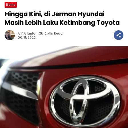
Bisnis
Hingga Kini, di Jerman Hyundai
Masih Lebih Laku Ketimbang Toyota
Arif Arianto
2 Min Read
06/11/2022