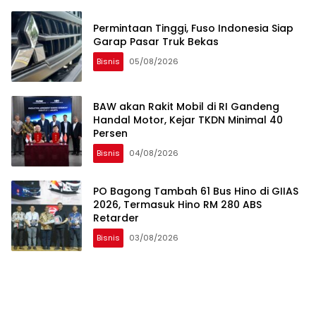
Permintaan Tinggi, Fuso Indonesia Siap
Garap Pasar Truk Bekas
Bisnis
05/08/2026
BAW akan Rakit Mobil di RI Gandeng
Handal Motor, Kejar TKDN Minimal 40
Persen
Bisnis
04/08/2026
PO Bagong Tambah 61 Bus Hino di GIIAS
2026, Termasuk Hino RM 280 ABS
Retarder
Bisnis
03/08/2026