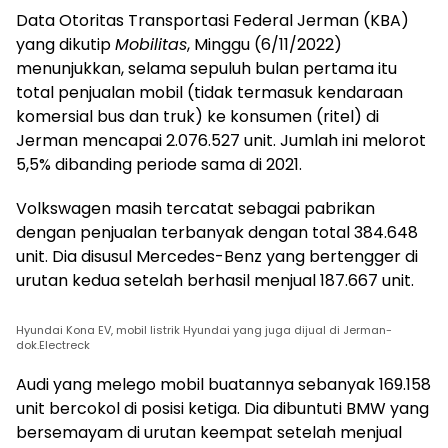
Data Otoritas Transportasi Federal Jerman (KBA)
yang dikutip
Mobilitas
, Minggu (6/11/2022)
menunjukkan, selama sepuluh bulan pertama itu
total penjualan mobil (tidak termasuk kendaraan
komersial bus dan truk) ke konsumen (ritel) di
Jerman mencapai 2.076.527 unit. Jumlah ini melorot
5,5% dibanding periode sama di 2021.
Volkswagen masih tercatat sebagai pabrikan
dengan penjualan terbanyak dengan total 384.648
unit. Dia disusul Mercedes-Benz yang bertengger di
urutan kedua setelah berhasil menjual 187.667 unit.
Hyundai Kona EV, mobil listrik Hyundai yang juga dijual di Jerman-
dok.Electreck
Audi yang melego mobil buatannya sebanyak 169.158
unit bercokol di posisi ketiga. Dia dibuntuti BMW yang
bersemayam di urutan keempat setelah menjual