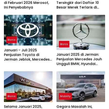
di Februari 2026 Merosot,
Tersingkir dari Daftar 10
Ini Penyebabnya
Besar Merek Terlaris di
Indonesia
Bisnis
Bisnis
Januari – Juli 2025
Januari 2025 di Jerman:
Penjualan Toyota di
Penjualan Mercedes Jauh
Jerman Jeblok, Mercedes
Ungguli BMW, Hyundai
Ungguli BMW
Bungkam Toyota
Bisnis
Mobility
Selama Januari 2025,
Gegara Masalah Ini,