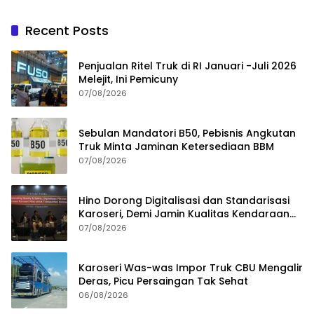
Recent Posts
Penjualan Ritel Truk di RI Januari -Juli 2026
Melejit, Ini Pemicuny
07/08/2026
Sebulan Mandatori B50, Pebisnis Angkutan
Truk Minta Jaminan Ketersediaan BBM
07/08/2026
Hino Dorong Digitalisasi dan Standarisasi
Karoseri, Demi Jamin Kualitas Kendaraan
Pelanggan
07/08/2026
Karoseri Was-was Impor Truk CBU Mengalir
Deras, Picu Persaingan Tak Sehat
06/08/2026