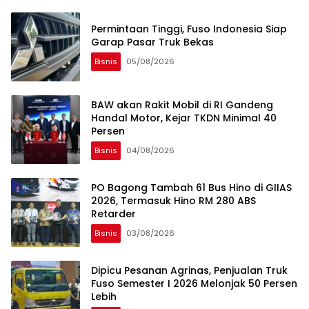
Permintaan Tinggi, Fuso Indonesia Siap
Garap Pasar Truk Bekas
Bisnis
05/08/2026
BAW akan Rakit Mobil di RI Gandeng
Handal Motor, Kejar TKDN Minimal 40
Persen
Bisnis
04/08/2026
PO Bagong Tambah 61 Bus Hino di GIIAS
2026, Termasuk Hino RM 280 ABS
Retarder
Bisnis
03/08/2026
Dipicu Pesanan Agrinas, Penjualan Truk
Fuso Semester I 2026 Melonjak 50 Persen
Lebih