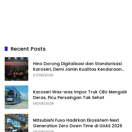
Recent Posts
Hino Dorong Digitalisasi dan Standarisasi
Karoseri, Demi Jamin Kualitas Kendaraan
Pelanggan
07/08/2026
Karoseri Was-was Impor Truk CBU Mengalir
Deras, Picu Persaingan Tak Sehat
06/08/2026
Mitsubishi Fuso Hadirkan Ekosistem Next
Generation Zero Down Time di GIIAS 2026
06/08/2026