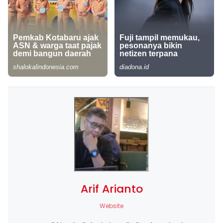
Arif Arianto
Website