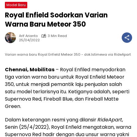
Model Baru
Royal Enfield Sodorkan Varian
Warna Baru Meteor 350
Arif Arianto
3 Min Read
25/04/2022
Varian warna baru Royal Enfield Meteor 350 - dok.Istimewa via RideApart
Chennai, Mobilitas
– Royal Enfiled menyodorkan
tiga varian warna baru untuk Royal Enfield Meteor
350, untuk menjadi pemantik laju penjualan salah
satu model terlarisnya itu. Ketiganya adalah, seperti
Supernova Red, Fireball Blue, dan Fireball Matte
Green.
Dalam keterangan resmi yang dilansir
RideApart
,
Senin (25/4/2022), Royal Enfield mengatakan, warna
Supernova Red hadir dengan dua unsur warna yakni