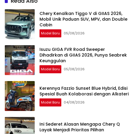
Read Also
Chery Kenalkan Tiggo V di GIIAS 2026,
Mobil Unik Paduan SUV, MPV, dan Double
Cabin
Model Baru
05/08/2026
Isuzu GIGA FVR Road Sweeper
Dihadirkan di GIIAS 2026, Punya Seabrek
Keunggulan
Model Baru
05/08/2026
Kerennya Fazzio Sunset Blue Hybrid, Edisi
Spesial Buah Kolaborasi dengan Alkateri
Model Baru
04/08/2026
Ini Sederet Alasan Mengapa Chery Q
Layak Menjadi Prioritas Pilihan