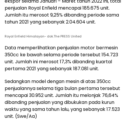
ekspor selama Januari – Maret tahun 2022 ini, total
penjualan Royal Enfield mencapai 185.675 unit.
Jumlah itu merosot 9,25% dibanding periode sama
tahun 2021 yang sebanyak 2.04.604 unit.
Royal Enfield Himalayan- dok.The PRESS United
Data memperlihatkan penjualan motor bermesin
350cc ke bawah selama periode tersebut 154.723
unit. Jumlah ini merosot 17,3% dibanding kuartal
pertama 2021 yang sebanyak 187.081 unit.
Sedangkan model dengan mesin di atas 350cc
penjualannya selama tiga bulan pertama tersebut
mencapai 30.952 unit. Jumlah itu melonjak 76,64%
dibanding penjualan yang dibukukan pada kurun
waktu yang sama tahun lalu, yang sebanyak 17.523
unit. (Swe/Aa)