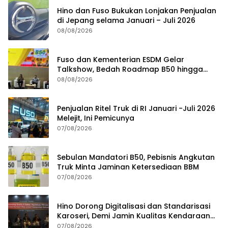
Hino dan Fuso Bukukan Lonjakan Penjualan
di Jepang selama Januari – Juli 2026
08/08/2026
Fuso dan Kementerian ESDM Gelar
Talkshow, Bedah Roadmap B50 hingga
Dampaknya
08/08/2026
Penjualan Ritel Truk di RI Januari -Juli 2026
Melejit, Ini Pemicunya
07/08/2026
Sebulan Mandatori B50, Pebisnis Angkutan
Truk Minta Jaminan Ketersediaan BBM
07/08/2026
Hino Dorong Digitalisasi dan Standarisasi
Karoseri, Demi Jamin Kualitas Kendaraan
Pelanggan
07/08/2026