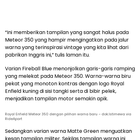
“Ini memberikan tampilan yang sangat halus pada
Meteor 350 yang hampir mengingatkan pada jalur
warna yang terinspirasi vintage yang kita lihat dari
pabrikan Inggris ini,” tulis laman itu.
Varian Fireball Blue menonjolkan garis-garis ramping
yang melekat pada Meteor 350. Warna-warna biru
pekat yang monoton kontras dengan logo Royal
Enfield kuning di sisi tangki serta di bibir pelek,
menjadikan tampilan motor semakin apik.
Royal Enfield Meteor 350 dengan pilihan warna baru – dok.Istimewa via
RideApart
Sedangkan varian warna Matte Green menguatkan
kesan tampilan militer. Sekilas tampilan warna ini