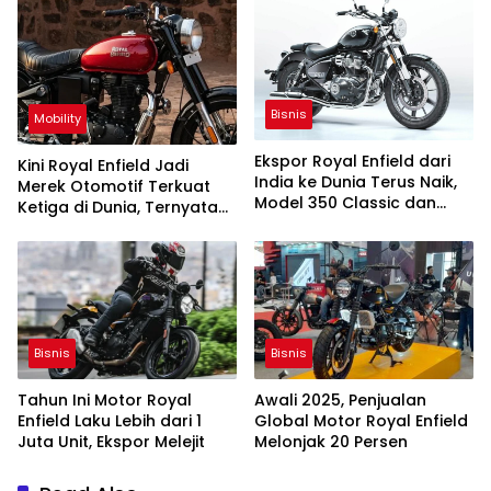
Bisnis
Mobility
Ekspor Royal Enfield dari
Kini Royal Enfield Jadi
India ke Dunia Terus Naik,
Merek Otomotif Terkuat
Model 350 Classic dan
Ketiga di Dunia, Ternyata
Hunter Terlaris
Ini Rahasianya
Bisnis
Bisnis
Tahun Ini Motor Royal
Awali 2025, Penjualan
Enfield Laku Lebih dari 1
Global Motor Royal Enfield
Juta Unit, Ekspor Melejit
Melonjak 20 Persen