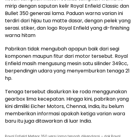
mirip dengan saputan kelir Royal Enfield Classic dan
Bullet 350 generasi lama. Paduan warna varian ini
terdiri dari hijau tua matte dasar, dengan pelek yang
serasi. stiker, dan logo Royal Enfield yang di-finishing
warna hitam
Pabrikan tidak mengubah apapun baik dari segi
komponen maupun fitur dari motor tersebut. Royal
Enfield masih mengusung mesin satu silinder 349cc,
berpendingin udara yang menyemburkan tenaga 21
hp.
Tenaga tersebut disalurkan ke roda menggunakan
gearbox lima kecepatan. Hingga kini, pabrikan yang
kini dimiliki Eicher Motors, Chennai, India, itu belum
memberikan informasi apakah ketiga varian wara
baru itu juga ditawarkan di luar India.
Royal Enfield Meteor 350 versi lama tengah dikendarai – dok.Royal