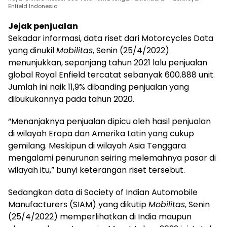
Enfield Indonesia
Jejak penjualan
Sekadar informasi, data riset dari Motorcycles Data
yang dinukil
Mobilitas
, Senin (25/4/2022)
menunjukkan, sepanjang tahun 2021 lalu penjualan
global Royal Enfield tercatat sebanyak 600.888 unit.
Jumlah ini naik 11,9% dibanding penjualan yang
dibukukannya pada tahun 2020.
“Menanjaknya penjualan dipicu oleh hasil penjualan
di wilayah Eropa dan Amerika Latin yang cukup
gemilang. Meskipun di wilayah Asia Tenggara
mengalami penurunan seiring melemahnya pasar di
wilayah itu,” bunyi keterangan riset tersebut.
Sedangkan data di Society of Indian Automobile
Manufacturers (SIAM) yang dikutip
Mobilitas
, Senin
(25/4/2022) memperlihatkan di India maupun