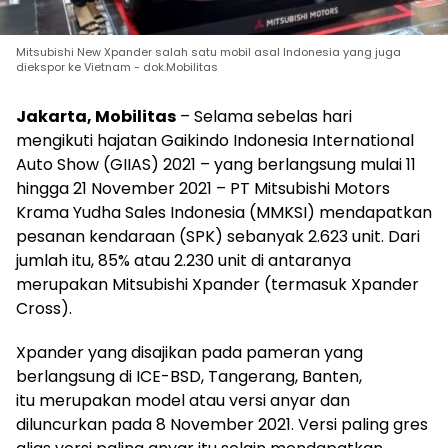
Mitsubishi New Xpander salah satu mobil asal Indonesia yang juga
diekspor ke Vietnam - dok.Mobilitas
Jakarta, Mobilitas
– Selama sebelas hari
mengikuti hajatan Gaikindo Indonesia International
Auto Show (GIIAS) 2021 – yang berlangsung mulai 11
hingga 21 November 2021 – PT Mitsubishi Motors
Krama Yudha Sales Indonesia (MMKSI) mendapatkan
pesanan kendaraan (SPK) sebanyak 2.623 unit. Dari
jumlah itu, 85% atau 2.230 unit di antaranya
merupakan Mitsubishi Xpander (termasuk Xpander
Cross).
Xpander yang disajikan pada pameran yang
berlangsung di ICE-BSD, Tangerang, Banten,
itu merupakan model atau versi anyar dan
diluncurkan pada 8 November 2021. Versi paling gres