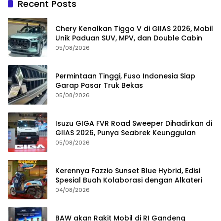
Recent Posts
Chery Kenalkan Tiggo V di GIIAS 2026, Mobil
Unik Paduan SUV, MPV, dan Double Cabin
05/08/2026
Permintaan Tinggi, Fuso Indonesia Siap
Garap Pasar Truk Bekas
05/08/2026
Isuzu GIGA FVR Road Sweeper Dihadirkan di
GIIAS 2026, Punya Seabrek Keunggulan
05/08/2026
Kerennya Fazzio Sunset Blue Hybrid, Edisi
Spesial Buah Kolaborasi dengan Alkateri
04/08/2026
BAW akan Rakit Mobil di RI Gandeng