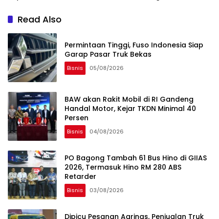
Mitsubishi Masih Oke, Ini
Penyebabnya
Read Also
Permintaan Tinggi, Fuso Indonesia Siap
Garap Pasar Truk Bekas
Bisnis
05/08/2026
BAW akan Rakit Mobil di RI Gandeng
Handal Motor, Kejar TKDN Minimal 40
Persen
Bisnis
04/08/2026
PO Bagong Tambah 61 Bus Hino di GIIAS
2026, Termasuk Hino RM 280 ABS
Retarder
Bisnis
03/08/2026
Dipicu Pesanan Agrinas, Penjualan Truk