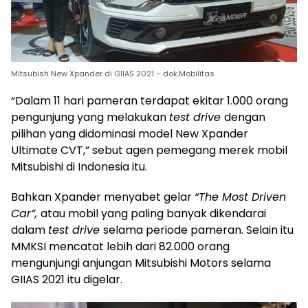
Mitsubish New Xpander di GIIAS 2021 – dok.Mobilitas
“Dalam 11 hari pameran terdapat ekitar 1.000 orang
pengunjung yang melakukan
test drive
dengan
pilihan yang didominasi model New Xpander
Ultimate CVT,” sebut agen pemegang merek mobil
Mitsubishi di Indonesia itu.
Bahkan Xpander menyabet gelar
“The Most Driven
Car”,
atau mobil yang paling banyak dikendarai
dalam
test drive
selama periode pameran. Selain itu
MMKSI mencatat lebih dari 82.000 orang
mengunjungi anjungan Mitsubishi Motors selama
GIIAS 2021 itu digelar.