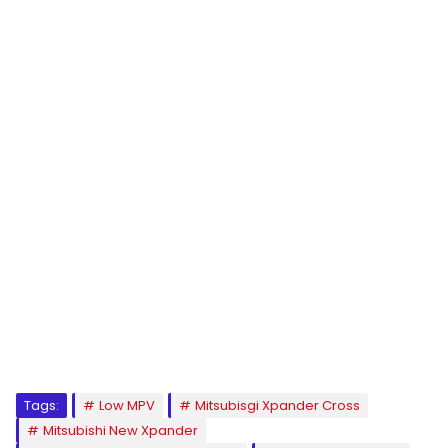
Tags:
Low MPV
Mitsubisgi Xpander Cross
Mitsubishi New Xpander