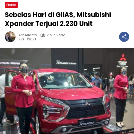
Bisnis
Sebelas Hari di GIIAS, Mitsubishi
Xpander Terjual 2.230 Unit
Arif Arianto
2 Min Read
22/11/2021